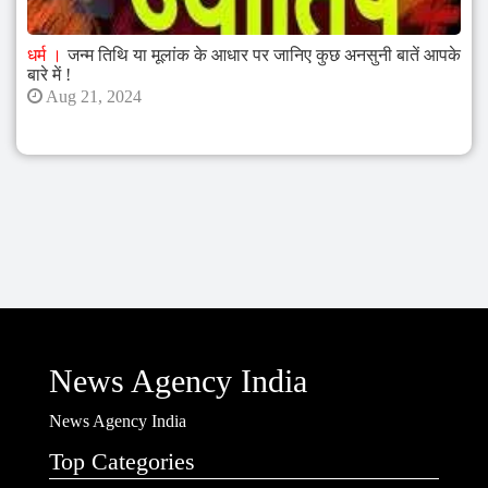
Cosmetic
Dermatologist,
धर्म
जन्म तिथि या मूलांक के आधार पर जानिए कुछ अनसुनी बातें आपके
बारे में !
Clinical
Aug 21, 2024
Cosmetology,
Gold
Medalist
News Agency India
News Agency India
Top Categories