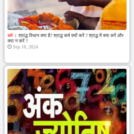
Arth
Diagnostics,
Arth
धर्म
श्राद्ध विधान क्या है? श्राद्ध कर्म क्यों करें ? श्राद्ध में क्या करें और
Skin
क्या न करें ?
and
Sep 18, 2024
Fitness,
Arth
Group,
World
Record
Holder,
World
Record,