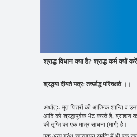
श्राद्ध विधान क्या है? श्राद्ध कर्म क्यों कर
श्रद्धया दीयते यत्रः तर्च्छाद्ध परिचक्षते ।।
अर्थात्ः- मृत पित्तरों की आत्मिक शान्ति व उ
आदि को श्रद्धापूर्वक भेंट करते है, ब्राह्मण 
की तृप्ति का एक मात्र साधना (मार्ग) है।
एक अन्य ग्रंथ 'काव्यायन स्मृति' में भी एक जगह