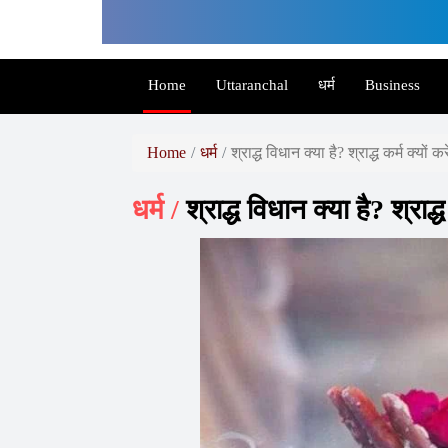
Governor
Rajasthan,
Arth
Home
Uttaranchal
धर्म
Business
Diagnostics,
Arth
Home
धर्म
श्राद्ध विधान क्या है? श्राद्ध कर्म क्यों कर
Skin
and
धर्म /
श्राद्ध विधान क्या है? श्राद्ध 
Fitness,
Arth
Group,
World
Record
Holder,
World