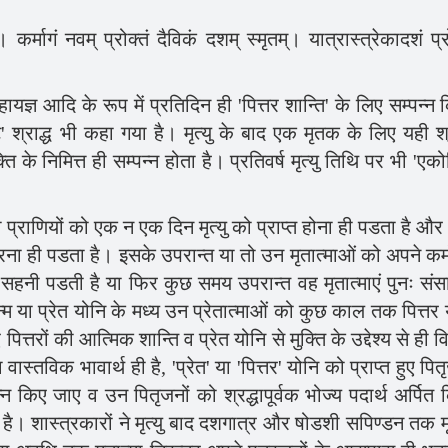
।। कर्मागं नवम् प्रोक्तं दैविकं दशम् स्मृतम्। यात्रास्त्रेकादशं प्र
महायज्ञ आदि के रूप में प्रतिदिन ही 'पित्तर शान्ति' के लिए सम्पन्न
ट' श्राद्ध भी कहा गया है। मृत्यु के बाद एक मृतक के लिए यही श्र
ि के निमित्त ही सम्पन्न होता है। प्रतिवर्ष मृत्यु तिथि पर भी 'एको
ी प्राणियों को एक न एक दिन मृत्यु को प्राप्त होना ही पडता है और
रना ही पडता है। इसके उपरान्त या तो उन मृतात्माओं को अपने कर्मो
हनी पडती है या फिर कुछ समय उपरान्त वह मृतात्माएं पुनः संसार
्म या प्रेत योनि के मध्य उन प्रेतात्माओं को कुछ काल तक पित्तर 
 पित्तरों की आत्मिक शान्ति व प्रेत योनि से मुक्ति के उद्देश्य से ही 
ा वास्तविक भावार्थ ही है, 'प्रेत' या 'पित्तर' योनि को प्राप्त हुए पित
्न किए जाए व उन पितृजनों को श्रद्धापूर्वक भोज्य पदार्थ अर्पित 
ते है। शास्त्रकारों ने मृत्यु बाद दशगात्र और षोडशी सपिण्डन तक 