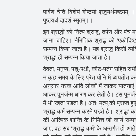
पार्वणं चेति विशेयं गोष्ठयां शुद्धयर्थमष्टमम् 
पुष्टयर्थ द्वादशं स्मृतम्।।
इन श्राद्धों को नित्य श्राद्ध, तर्पण और पंच 
जाना चाहिए। नैमित्तिक श्राद्ध को 'एकोदिष्
सम्पन्न किया जाता है। यह श्राद्ध किसी व्यक्त
श्राद्ध' ही सम्पन्न किया जाता है।
देवता, मनुष्य, पशु-पक्षी, कीट-पतंग सहित सभ
न कुछ समय के लिए प्रेत योनि में व्ययतीत क
अनुसार नरक आदि लोकों में जाकर यातनाएं स
आकर पुनर्जन्म धारण कर लेती है। इस पुनर्जन
में भी रहता पडता है। अतः मृत्यु को प्राप्त हुए
श्राद्ध कर्म सम्पन्न करने पडते है। 'श्राद्ध' क
की आत्मिक शान्ति के निमित्त जो कार्य सम्पन
जाए, वह सब 'श्राद्ध कर्म' के अन्तर्गत ही आ