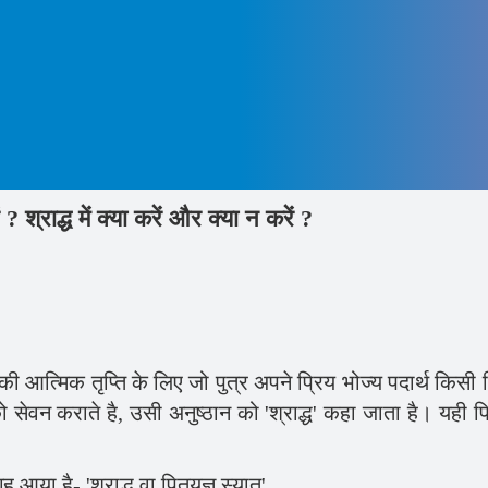
ें ? श्राद्ध में क्या करें और क्या न करें ?
नकी आत्मिक तृप्ति के लिए जो पुत्र अपने प्रिय भोज्य पदार्थ किसी 
को सेवन कराते है, उसी अनुष्ठान को 'श्राद्ध' कहा जाता है। यही पित
 आया है- 'श्राद्ध वा पितृयज्ञ स्यात्'