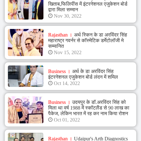
खिताब,फिलिपींस में इंटरनेशनल एजुकेशन बोर्ड
Arth
द्वारा मिला सम्मान
Nov 30, 2022
Diagnostics,
Arth
Rajasthan
अर्थ स्किन के डा अरविंदर सिंह
Skin
महाराष्ट्र गवर्नर से कॉस्मेटिक डर्मेटोलॉजी मे
सम्मानित
and
Nov 15, 2022
Fitness,
Arth
Business
अर्थ के डा अरविंदर सिंह
इंटरनेशनल एजुकेशन बोर्ड लंदन में शमिल
Group,
Oct 14, 2022
World
Record
Business
उदयपुर के डॉ.अरविंदर सिंह को
मिला था वर्ष 1988 में स्कॉटलैंड से 90 लाख का
Holder,
पैकेज, लेकिन भारत में रह कर नाम किया रोशन
Oct 01, 2022
World
Record,
Rajasthan
Udaipur's Arth Diagnostics