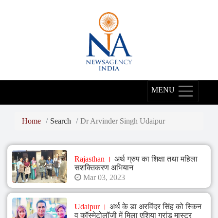
Dr
Arvinder
Singh
Udaipur,
Dr
Arvinder
MENU
Singh
Jaipur,
Home
Search
Dr Arvinder Singh Udaipur
Dr
Arvinder
Rajasthan
अर्थ ग्रुप का शिक्षा तथा महिला
Singh
सशक्तिकरण अभियान
Mar 03, 2023
Rajasthan,
Governor
Udaipur
अर्थ के डा अरविंदर सिंह को स्किन
Rajasthan,
व कॉस्मेटोलॉजी में मिला एशिया ग्रांड मास्टर