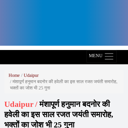
Arth
Diagnostics,
Arth
Skin
and
Fitness,
MENU
Arth
Group,
Home
Udaipur
मंशापूर्ण हनुमान बदनोर की हवेली का इस साल रजत जयंती समारोह,
World
भक्तों का जोश भी 25 गुना
Record
Holder,
Udaipur /
मंशापूर्ण हनुमान बदनोर की
World
हवेली का इस साल रजत जयंती समारोह,
Record,
भक्तों का जोश भी 25 गुना