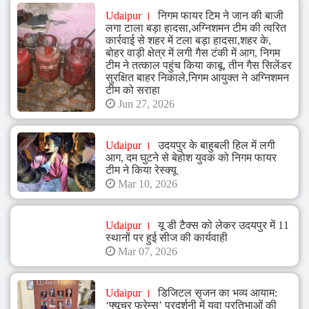
Udaipur
निगम फायर टिम ने जान की बाजी
लगा टाला बड़ा हादसा,अग्निशमन टीम की त्वरित
कार्रवाई से शहर में टला बड़ा हादसा,शहर के,
बोहर वाड़ी क्षेत्र में लगी गैस टंकी में आग, निगम
टीम ने तत्काल पहुंच किया काबू, तीन गैस सिलेंडर
सुरक्षित बाहर निकाले,निगम आयुक्त ने अग्निशमन
टीम को सराहा
Jun 27, 2026
Udaipur
उदयपुर के बाहुबली हिल में लगी
आग, दम घुटने से बेहोश युवक को निगम फायर
टीम ने किया रेस्क्यू
Mar 10, 2026
Udaipur
यू डी टैक्स को लेकर उदयपुर में 11
स्थानों पर हुई सीज की कार्यवाही
Mar 07, 2026
Udaipur
डिजिटल सृजन का भव्य आयाम:
‘फ्यूचर फ्रेम्स’ प्रदर्शनी में युवा प्रतिभाओं की