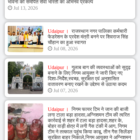
भावना को समर्पित सेवा भारती का अभिनव प्रकल्प
Jul 13, 2026
Udaipur
राजस्थान नगर पालिका कर्मचारी
फेडरेशन के प्रदेश मंत्री बनने पर शिवराज सिंह
चौहान का हुआ स्वागत
Jul 08, 2026
Udaipur
गुलाब बाग की व्यवस्थाओं को सुदृढ़
बनाने के लिए निगम आयुक्त ने जारी किए नए
दिशा-निर्देश,स्वच्छ, सुरक्षित एवं अनुशासित
वातावरण बनाए रखने के उद्देश्य से उठाया कदम
Jul 07, 2026
Udaipur
निगम फायर टिम ने जान की बाजी
लगा टाला बड़ा हादसा,अग्निशमन टीम की त्वरित
कार्रवाई से शहर में टला बड़ा हादसा,शहर के,
बोहर वाड़ी क्षेत्र में लगी गैस टंकी में आग, निगम
टीम ने तत्काल पहुंच किया काबू, तीन गैस सिलेंडर
सुरक्षित बाहर निकाले,निगम आयुक्त ने अग्निशमन