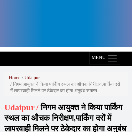
Arth
Diagnostics,
Arth
Skin
and
Fitness,
MENU
Arth
Group,
Home
Udaipur
निगम आयुक्त ने किया पार्किंग स्थल का औचक निरीक्षण,पार्किंग दरों
World
में लापरवाही मिलने पर ठेकेदार का होगा अनुबंध समाप्त
Record
Holder,
Udaipur /
निगम आयुक्त ने किया पार्किंग
World
स्थल का औचक निरीक्षण,पार्किंग दरों में
Record,
लापरवाही मिलने पर ठेकेदार का होगा अनुबंध