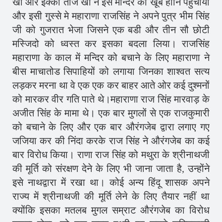
खां और इक्का ताज खां ने इस मन्दिर को खूब हानि पहुँचायी
और इसी गुस्से मे महाराणा राजसिंह ने अपने पुत्र भीम सिंह
जी को गुजरात भेजा जिसने एक बडी और तीन सौ छोटी
मस्जिदो को ध्वस्त कर इसका बदला लिया। राजसिंह
महाराणा के काल में मन्दिर को बचाने के लिए महाराणा ने
बीस माचातोड सिपाहियों को लगाया जिनका शाश्वत सत्य
लड़कर मरना था वे एक एक कर बाहर आते ओर क‌ई दुश्मनों
को मारकर वीर गति पाते थे।महाराणा राज सिंह मारवाड़ के
अजीत सिंह के मामा थे। एक बार मुगलों से एक राजकुमारी
को बचाने के लिए और एक बार औरंगजेब द्वारा लगाए गए
जजिया कर की निंदा करके राज सिंह ने औरंगजेब का कई
बार विरोध किया। राणा राज सिंह को मथुरा के श्रीनाथजी
की मूर्ति को संरक्षण देने के लिए भी जाना जाता है, उन्होंने
इसे नाथद्वारा में रखा था। कोई अन्य हिंदू शासक अपने
राज्य में श्रीनाथजी की मूर्ति लेने के लिए तैयार नहीं था
क्योंकि इसका मतलब मुगल सम्राट औरंगजेब का विरोध