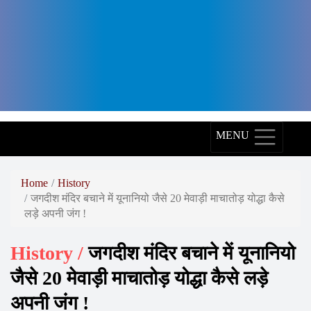
Arth
Diagnostics,
Arth
Skin
and
Fitness,
MENU
Arth
Group,
Home
History
जगदीश मंदिर बचाने में यूनानियो जैसे 20 मेवाड़ी माचातोड़ योद्धा कैसे
World
लड़े अपनी जंग !
Record
Holder,
History /
जगदीश मंदिर बचाने में यूनानियो
World
जैसे 20 मेवाड़ी माचातोड़ योद्धा कैसे लड़े
Record,
अपनी जंग !