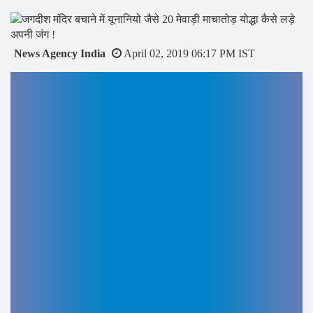
Cosmetic
Dermatologist,
Clinical
News Agency India
April 02, 2019 06:17 PM IST
Cosmetology,
Gold
Medalist