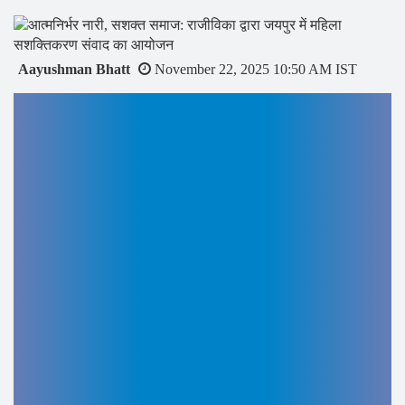
Cosmetic
Dermatologist,
Clinical
Aayushman Bhatt
November 22, 2025 10:50 AM IST
Cosmetology,
Gold
Medalist