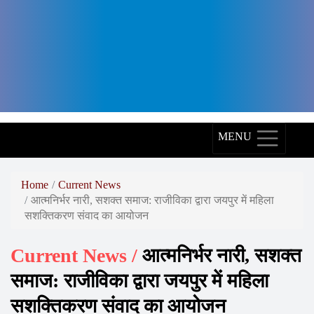
Arth
Diagnostics,
Arth
Skin
and
Fitness,
MENU
Arth
Group,
Home
Current News
आत्मनिर्भर नारी, सशक्त समाज: राजीविका द्वारा जयपुर में महिला
World
सशक्तिकरण संवाद का आयोजन
Record
Holder,
Current News /
आत्मनिर्भर नारी, सशक्त
World
समाज: राजीविका द्वारा जयपुर में महिला
Record,
सशक्तिकरण संवाद का आयोजन