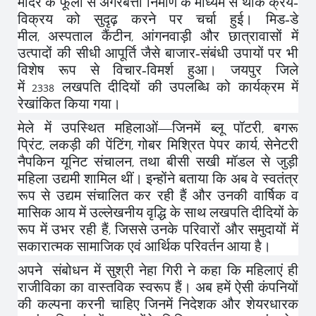
मंदिर के फूलों से अगरबत्ती निर्माण के माध्यम से थोक क्रय-
विक्रय को सुदृढ़ करने पर चर्चा हुई। मिड-डे
मील
अस्पताल कैंटीन
आंगनवाड़ी और छात्रावासों में
,
,
उत्पादों की सीधी आपूर्ति जैसे बाजार-संबंधी उपायों पर भी
विशेष रूप से विचार-विमर्श हुआ। जयपुर जिले
में
लखपति दीदियों की उपलब्धि को कार्यक्रम में
2338
रेखांकित किया गया।
मेले में उपस्थित महिलाओं—जिनमें ब्लू पॉटरी
बगरू
,
प्रिंट
लकड़ी की पेंटिंग
गोबर मिश्रित पेपर कार्य
सेनेटरी
,
,
,
नैपकिन यूनिट संचालन
तथा बीसी सखी मॉडल से जुड़ी
,
महिला उद्यमी शामिल थीं। इन्होंने बताया कि अब वे स्वतंत्र
रूप से उद्यम संचालित कर रही हैं और उनकी वार्षिक व
मासिक आय में उल्लेखनीय वृद्धि के साथ लखपति दीदियों के
रूप में उभर रही हैं
जिससे उनके परिवारों और समुदायों में
,
सकारात्मक सामाजिक एवं आर्थिक परिवर्तन आया है।
अपने संबोधन में सुश्री नेहा गिरी ने कहा कि महिलाएं ही
राजीविका का वास्तविक स्वरूप हैं। अब हमें ऐसी कंपनियों
की कल्पना करनी चाहिए जिनमें निदेशक और शेयरधारक