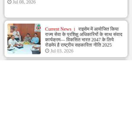
Jul 08, 2026
Current News
राइसेम में आयोजित किया
राज्य सेवा के प्रशिक्षु अधिकारियों के साथ संवाद
कार्यक्रम— विकसित भारत 2047 के लिये
रोडमेप है राष्ट्रीय सहकारिता नीति 2025
Jul 03, 2026
Current News
मुख्यमंत्री भजनलाल शर्मा ने
श्री गोविन्द देव जी मंदिर में किए दर्शन
प्रदेशवासियों की सुख-समृद्धि के लिए कामना की
Jun 26, 2026
Current News
पशुपालन मंत्री श्री जोराराम
कुमावत की अध्यक्षता में विभागीय योजनाओं की
समीक्षा बैठक आयोजित
Jun 26, 2026