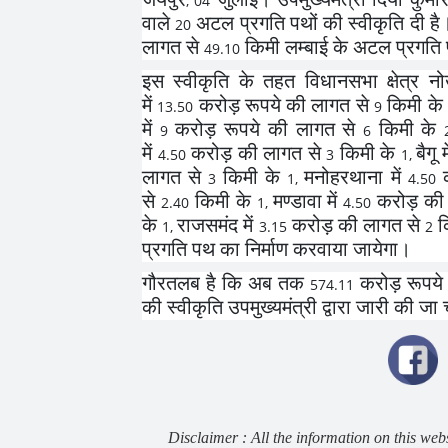
, 04
वाले
अटल प्रगति पथों की स्वीकृति दी है।
20
लागत से
किमी लम्बाई के अटल प्रगति प
49.10
इस स्वीकृति के तहत विधानसभा क्षेत्र नो
में
करोड़ रूपये की लागत से
किमी के
13.50
9
में
करोड़ रूपये की लागत से
किमी के
9
6
में
करोड़ की लागत से
किमी के
बैगू म
4.50
3
1,
लागत से
किमी के
मनोहरथाना में
क
3
1,
4.50
से
किमी के
मण्डावा में
करोड़ की 
2.40
1,
4.50
के
राजसमंद में
करोड़ की लागत से
क
1,
3.15
2
प्रगति पथ का निर्माण करवाया जायेगा।
गौरतलब है कि अब तक
करोड़ रूपये 
574.11
की स्वीकृति उपमुख्यमंत्री द्वारा जारी की जा 
Disclaimer : All the information on this web