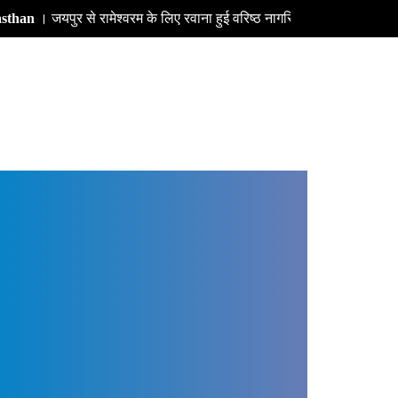
 से रामेश्वरम के लिए रवाना हुई वरिष्ठ नागरिकों की दूसरी विशेष ट्रेन - उप मुख्यम