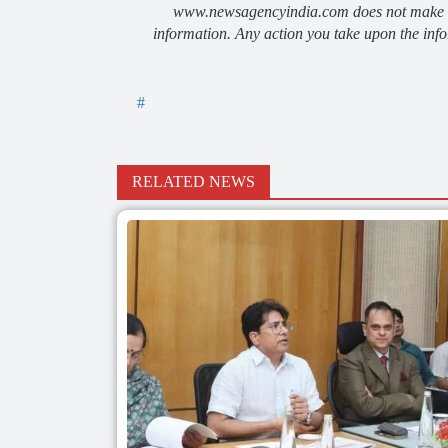
www.newsagencyindia.com does not make any
information. Any action you take upon the info
#
RELATED NEWS