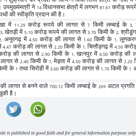
 उपमुख्यंमत्री ने
विधानसभा क्षेत्रों में लगभग
करोड़ रूपय
14
81.61
थों की स्वीकृति प्रदान की है।
खा में
करोड़ रूपये की लागत से
किमी लम्बाई के
11.29
7
3,
खेतड़ी में
करोड़ रूपये की लागत से
किमी के
श्रीडूं
3,
5.10
3.70
2,
अनूपगढ़ में
करोड़ की लागत से
किमी के
लूणकर
2,
4.50
1.60
1,
ें
करोड़ की लागत से
किमी के
चित्तौड़गढ़ में
करोड़
4.47
2.20
1,
4.50
रोड़ की लागत से
किमी के
खानपुर में
करोड़ की ल
2.90
1,
4.50
लागत से
किमी के
मेड़ता में
करोड़ की लागत से
क
2.40
1,
4.50
2.20
िमी के
तथा सिरोही में
करोड़ की लागत से
किमी के
अ
1
3.60
1.70
1
की लागत से बनने वाले
किमी लम्बाई के
अटल प्रगति 
700.12
269
चुकी है।
site is published in good faith and for general information purpose only