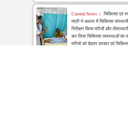
Current News
चिकित्सा एवं स्व
मंत्री ने अलवर में चिकित्सा संस्थ
निरीक्षण किया मरीजों और तीमारदारो
कर लिया चिकित्सा व्यवस्थाओं का
मरीजों को बेहतर उपचार एवं चिकित्
उपलब्ध कराने के दिए दिशा-निर्देश
Jun 26, 2026
Current News
झीलों की नगरी क
विकसित हो रहा अजमेर, बढ़ेगा पर्यट
-विधानसभा अध्यक्ष
Jun 22, 2026