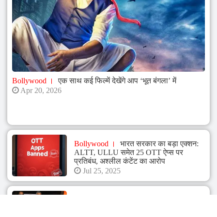
Bollywood
एक साथ कई फिल्में देखेंगे आप ‘भूत बंगला’ में
Apr 20, 2026
Bollywood
भारत सरकार का बड़ा एक्शन:
ALTT, ULLU समेत 25 OTT ऐप्स पर
प्रतिबंध, अश्लील कंटेंट का आरोप
Jul 25, 2025
Bollywood
सिने टॉकीज 2024 फ़िल्मोत्सव
का पोस्टर बोनी कपूर ने किया लॉंच