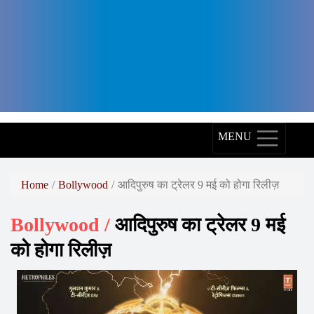
Arth
Diagnostics,
Arth
Skin
and
Fitness,
MENU
Arth
Group,
Home
Bollywood
आदिपुरुष का ट्रेलर 9 मई को होगा रिलीज़
World
Bollywood /
आदिपुरुष का ट्रेलर 9 मई
Record
को होगा रिलीज़
Holder,
World
Record,